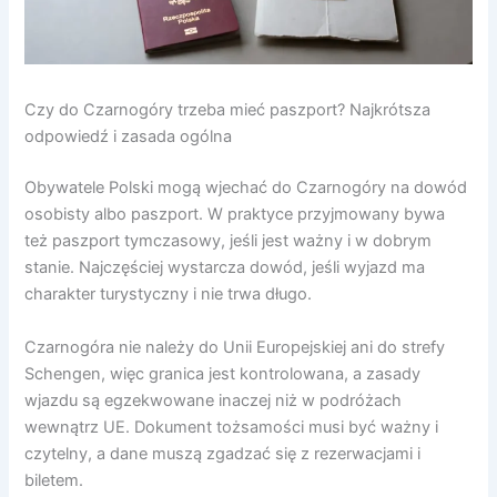
Czy do Czarnogóry trzeba mieć paszport? Najkrótsza
odpowiedź i zasada ogólna
Obywatele Polski mogą wjechać do Czarnogóry na dowód
osobisty albo paszport. W praktyce przyjmowany bywa
też paszport tymczasowy, jeśli jest ważny i w dobrym
stanie. Najczęściej wystarcza dowód, jeśli wyjazd ma
charakter turystyczny i nie trwa długo.
Czarnogóra nie należy do Unii Europejskiej ani do strefy
Schengen, więc granica jest kontrolowana, a zasady
wjazdu są egzekwowane inaczej niż w podróżach
wewnątrz UE. Dokument tożsamości musi być ważny i
czytelny, a dane muszą zgadzać się z rezerwacjami i
biletem.