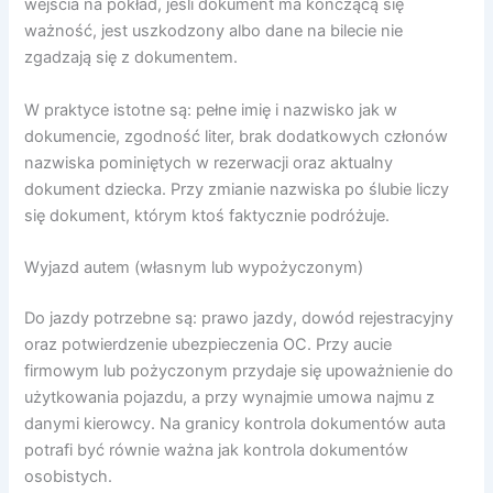
wejścia na pokład, jeśli dokument ma kończącą się
ważność, jest uszkodzony albo dane na bilecie nie
zgadzają się z dokumentem.
W praktyce istotne są: pełne imię i nazwisko jak w
dokumencie, zgodność liter, brak dodatkowych członów
nazwiska pominiętych w rezerwacji oraz aktualny
dokument dziecka. Przy zmianie nazwiska po ślubie liczy
się dokument, którym ktoś faktycznie podróżuje.
Wyjazd autem (własnym lub wypożyczonym)
Do jazdy potrzebne są: prawo jazdy, dowód rejestracyjny
oraz potwierdzenie ubezpieczenia OC. Przy aucie
firmowym lub pożyczonym przydaje się upoważnienie do
użytkowania pojazdu, a przy wynajmie umowa najmu z
danymi kierowcy. Na granicy kontrola dokumentów auta
potrafi być równie ważna jak kontrola dokumentów
osobistych.