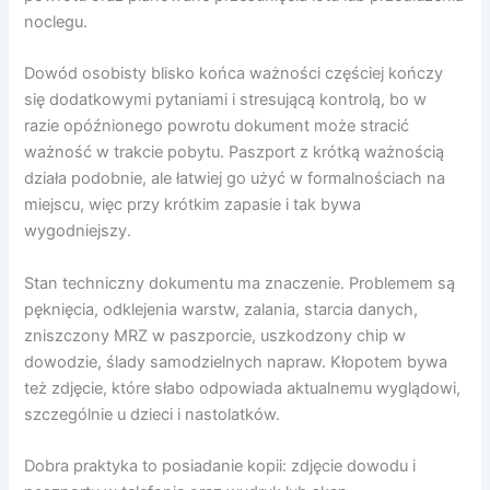
noclegu.
Dowód osobisty blisko końca ważności częściej kończy
się dodatkowymi pytaniami i stresującą kontrolą, bo w
razie opóźnionego powrotu dokument może stracić
ważność w trakcie pobytu. Paszport z krótką ważnością
działa podobnie, ale łatwiej go użyć w formalnościach na
miejscu, więc przy krótkim zapasie i tak bywa
wygodniejszy.
Stan techniczny dokumentu ma znaczenie. Problemem są
pęknięcia, odklejenia warstw, zalania, starcia danych,
zniszczony MRZ w paszporcie, uszkodzony chip w
dowodzie, ślady samodzielnych napraw. Kłopotem bywa
też zdjęcie, które słabo odpowiada aktualnemu wyglądowi,
szczególnie u dzieci i nastolatków.
Dobra praktyka to posiadanie kopii: zdjęcie dowodu i