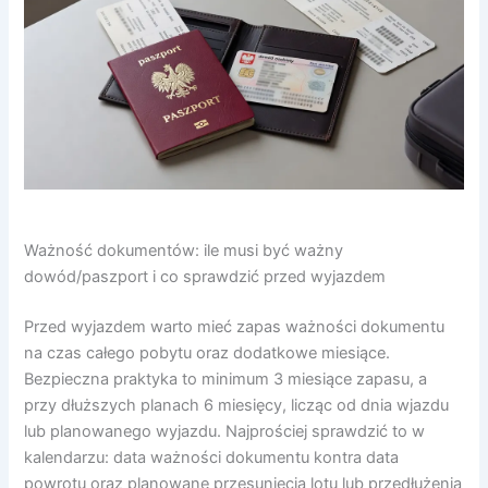
Ważność dokumentów: ile musi być ważny
dowód/paszport i co sprawdzić przed wyjazdem
Przed wyjazdem warto mieć zapas ważności dokumentu
na czas całego pobytu oraz dodatkowe miesiące.
Bezpieczna praktyka to minimum 3 miesiące zapasu, a
przy dłuższych planach 6 miesięcy, licząc od dnia wjazdu
lub planowanego wyjazdu. Najprościej sprawdzić to w
kalendarzu: data ważności dokumentu kontra data
powrotu oraz planowane przesunięcia lotu lub przedłużenia