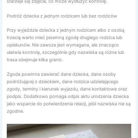
starzeje się zdjęcie, co może wydłużyć kontrolę.
Podróż dziecka z jednym rodzicem lub bez rodziców
Przy wyjeździe dziecka z jednym rodzicem albo z osobą
trzecią warto mieć pisemną zgodę drugiego rodzica lub
opiekunów. Nie zawsze jest wymagana, ale znacząco
ułatwia kontrolę, szczególnie gdy nazwiska są różne lub
trasa obejmuje kilka granic.
Zgoda powinna zawierać dane dziecka, dane osoby
podróżującej z dzieckiem, dane rodzica udzielającego
zgody, terminy i kierunek wyjazdu, dane kontaktowe oraz
podpis. Dodatkowo pomaga odpis aktu urodzenia dziecka
jako wsparcie do potwierdzenia relacji, jeśli nazwiska nie są
zgodne.