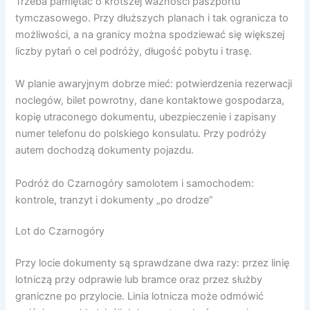
Trzeba pamiętać o krótszej ważności paszportu
tymczasowego. Przy dłuższych planach i tak ogranicza to
możliwości, a na granicy można spodziewać się większej
liczby pytań o cel podróży, długość pobytu i trasę.
W planie awaryjnym dobrze mieć: potwierdzenia rezerwacji
noclegów, bilet powrotny, dane kontaktowe gospodarza,
kopię utraconego dokumentu, ubezpieczenie i zapisany
numer telefonu do polskiego konsulatu. Przy podróży
autem dochodzą dokumenty pojazdu.
Podróż do Czarnogóry samolotem i samochodem:
kontrole, tranzyt i dokumenty „po drodze”
Lot do Czarnogóry
Przy locie dokumenty są sprawdzane dwa razy: przez linię
lotniczą przy odprawie lub bramce oraz przez służby
graniczne po przylocie. Linia lotnicza może odmówić