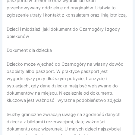
paszportu w telefonie oraz wydruk lub skan
przechowywany oddzielnie od oryginałów. Ułatwia to
zgłoszenie utraty i kontakt z konsulatem oraz linią lotniczą.
Dzieci i młodzież: jaki dokument do Czarnogóry i zgody
opiekunów
Dokument dla dziecka
Dziecko może wjechać do Czarnogóry na własny dowód
osobisty albo paszport. W praktyce paszport jest
wygodniejszy przy dłuższym pobycie, tranzycie i
sytuacjach, gdy dane dziecka mają być wpisywane do
dokumentów na miejscu. Niezależnie od dokumentu
kluczowa jest ważność i wyraźne podobieństwo zdjęcia.
Służby graniczne zwracają uwagę na zgodność danych
dziecka z biletami i rezerwacjami, datę ważności
dokumentu oraz wizerunek. U małych dzieci najszybciej