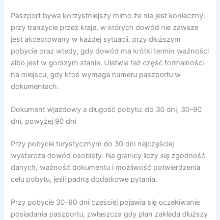
Paszport bywa korzystniejszy mimo że nie jest konieczny:
przy tranzycie przez kraje, w których dowód nie zawsze
jest akceptowany w każdej sytuacji, przy dłuższym
pobycie oraz wtedy, gdy dowód ma krótki termin ważności
albo jest w gorszym stanie. Ułatwia też część formalności
na miejscu, gdy ktoś wymaga numeru paszportu w
dokumentach.
Dokument wjazdowy a długość pobytu: do 30 dni, 30–90
dni, powyżej 90 dni
Przy pobycie turystycznym do 30 dni najczęściej
wystarcza dowód osobisty. Na granicy liczy się zgodność
danych, ważność dokumentu i możliwość potwierdzenia
celu pobytu, jeśli padną dodatkowe pytania.
Przy pobycie 30–90 dni częściej pojawia się oczekiwanie
posiadania paszportu, zwłaszcza gdy plan zakłada dłuższy