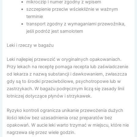
mikroczip i numer zgodny z wpisem
szczepienie przeciw wściekliźnie w ważnym
terminie
transport zgodny z wymaganiami przewoźnika,
jeśli podróż jest samolotem
Leki i rzeczy w bagażu
Leki najlepiej przewozić w oryginalnych opakowaniach.
Przy lekach na receptę pomaga recepta lub zaświadczenie
od lekarza z nazwą substancji i dawkowaniem, zwłaszcza
gdy są to środki przeciwbólowe, psychotropowe lub w
zastrzykach. W bagażu podręcznym liczą się zasady linii
lotniczej dotyczące płynów i strzykawek.
Ryzyko kontroli ogranicza unikanie przewożenia dużych
ilości leków bez uzasadnienia oraz preparatów bez
opakowań. W aucie leki warto trzymać w miejscu, które nie
nagrzewa się przez wiele godzin.