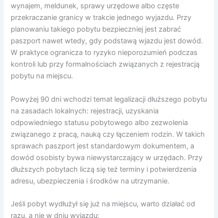
wynajem, meldunek, sprawy urzędowe albo częste
przekraczanie granicy w trakcie jednego wyjazdu. Przy
planowaniu takiego pobytu bezpieczniej jest zabrać
paszport nawet wtedy, gdy podstawą wjazdu jest dowód.
W praktyce ogranicza to ryzyko nieporozumień podczas
kontroli lub przy formalnościach związanych z rejestracją
pobytu na miejscu.
Powyżej 90 dni wchodzi temat legalizacji dłuższego pobytu
na zasadach lokalnych: rejestracji, uzyskania
odpowiedniego statusu pobytowego albo zezwolenia
związanego z pracą, nauką czy łączeniem rodzin. W takich
sprawach paszport jest standardowym dokumentem, a
dowód osobisty bywa niewystarczający w urzędach. Przy
dłuższych pobytach liczą się też terminy i potwierdzenia
adresu, ubezpieczenia i środków na utrzymanie.
Jeśli pobyt wydłużył się już na miejscu, warto działać od
razu, a nie w dniu wyjazdu: