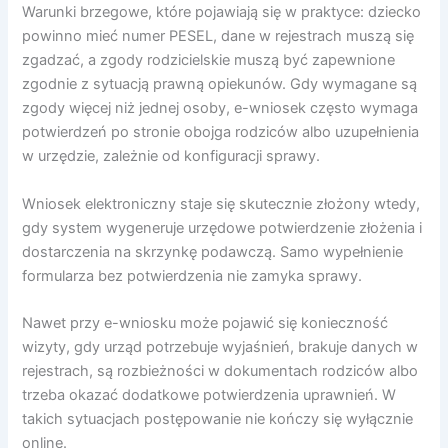
Warunki brzegowe, które pojawiają się w praktyce: dziecko
powinno mieć numer PESEL, dane w rejestrach muszą się
zgadzać, a zgody rodzicielskie muszą być zapewnione
zgodnie z sytuacją prawną opiekunów. Gdy wymagane są
zgody więcej niż jednej osoby, e-wniosek często wymaga
potwierdzeń po stronie obojga rodziców albo uzupełnienia
w urzędzie, zależnie od konfiguracji sprawy.
Wniosek elektroniczny staje się skutecznie złożony wtedy,
gdy system wygeneruje urzędowe potwierdzenie złożenia i
dostarczenia na skrzynkę podawczą. Samo wypełnienie
formularza bez potwierdzenia nie zamyka sprawy.
Nawet przy e-wniosku może pojawić się konieczność
wizyty, gdy urząd potrzebuje wyjaśnień, brakuje danych w
rejestrach, są rozbieżności w dokumentach rodziców albo
trzeba okazać dodatkowe potwierdzenia uprawnień. W
takich sytuacjach postępowanie nie kończy się wyłącznie
online.