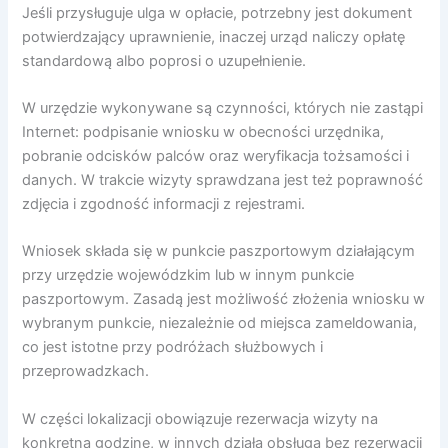
Jeśli przysługuje ulga w opłacie, potrzebny jest dokument
potwierdzający uprawnienie, inaczej urząd naliczy opłatę
standardową albo poprosi o uzupełnienie.
W urzędzie wykonywane są czynności, których nie zastąpi
Internet: podpisanie wniosku w obecności urzędnika,
pobranie odcisków palców oraz weryfikacja tożsamości i
danych. W trakcie wizyty sprawdzana jest też poprawność
zdjęcia i zgodność informacji z rejestrami.
Wniosek składa się w punkcie paszportowym działającym
przy urzędzie wojewódzkim lub w innym punkcie
paszportowym. Zasadą jest możliwość złożenia wniosku w
wybranym punkcie, niezależnie od miejsca zameldowania,
co jest istotne przy podróżach służbowych i
przeprowadzkach.
W części lokalizacji obowiązuje rezerwacja wizyty na
konkretną godzinę, w innych działa obsługa bez rezerwacji