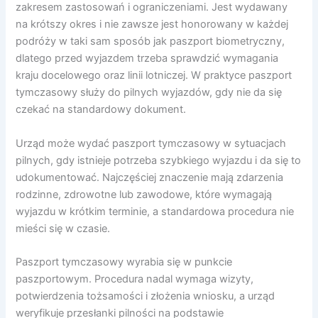
zakresem zastosowań i ograniczeniami. Jest wydawany
na krótszy okres i nie zawsze jest honorowany w każdej
podróży w taki sam sposób jak paszport biometryczny,
dlatego przed wyjazdem trzeba sprawdzić wymagania
kraju docelowego oraz linii lotniczej. W praktyce paszport
tymczasowy służy do pilnych wyjazdów, gdy nie da się
czekać na standardowy dokument.
Urząd może wydać paszport tymczasowy w sytuacjach
pilnych, gdy istnieje potrzeba szybkiego wyjazdu i da się to
udokumentować. Najczęściej znaczenie mają zdarzenia
rodzinne, zdrowotne lub zawodowe, które wymagają
wyjazdu w krótkim terminie, a standardowa procedura nie
mieści się w czasie.
Paszport tymczasowy wyrabia się w punkcie
paszportowym. Procedura nadal wymaga wizyty,
potwierdzenia tożsamości i złożenia wniosku, a urząd
weryfikuje przesłanki pilności na podstawie