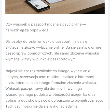
Czy wniosek o paszport można złożyć online —
najważniejsza odpowiedź
Dla osoby dorosłej wniosku o paszport nie da się
skutecznie złożyć wyłącznie online. Da się załatwić online
część spraw pomocniczych, ale samo złożenie wniosku
wymaga wizyty w punkcie paszportowym.
Najważniejsze rozróżnienie: co innego wypełnienie
danych, rezerwacja terminu albo uzyskanie informacji
przez Internet, a co innego formalne złożenie wniosku.
Wniosek paszportowy dla dorosłych wymaga
własnoręcznego podpisu w obecności urzędnika oraz
pobrania odcisków palców do paszportu biometrycznego.
Tych czynności nie da się wykonać zdalnie.