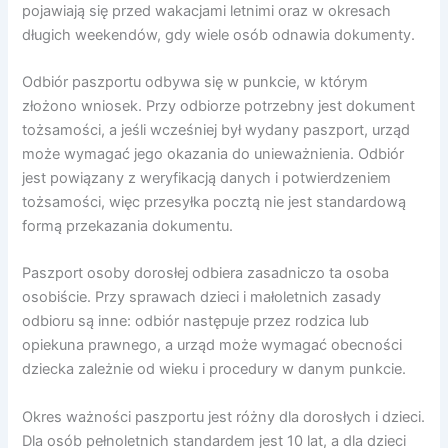
pojawiają się przed wakacjami letnimi oraz w okresach
długich weekendów, gdy wiele osób odnawia dokumenty.
Odbiór paszportu odbywa się w punkcie, w którym
złożono wniosek. Przy odbiorze potrzebny jest dokument
tożsamości, a jeśli wcześniej był wydany paszport, urząd
może wymagać jego okazania do unieważnienia. Odbiór
jest powiązany z weryfikacją danych i potwierdzeniem
tożsamości, więc przesyłka pocztą nie jest standardową
formą przekazania dokumentu.
Paszport osoby dorosłej odbiera zasadniczo ta osoba
osobiście. Przy sprawach dzieci i małoletnich zasady
odbioru są inne: odbiór następuje przez rodzica lub
opiekuna prawnego, a urząd może wymagać obecności
dziecka zależnie od wieku i procedury w danym punkcie.
Okres ważności paszportu jest różny dla dorosłych i dzieci.
Dla osób pełnoletnich standardem jest 10 lat, a dla dzieci