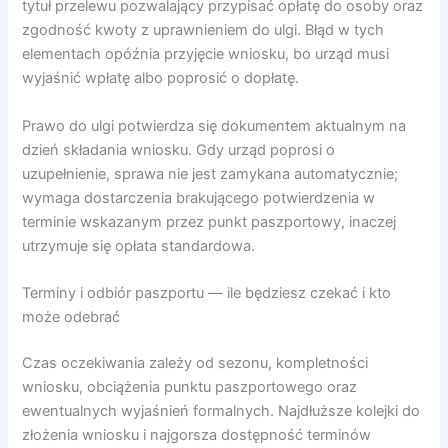
tytuł przelewu pozwalający przypisać opłatę do osoby oraz
zgodność kwoty z uprawnieniem do ulgi. Błąd w tych
elementach opóźnia przyjęcie wniosku, bo urząd musi
wyjaśnić wpłatę albo poprosić o dopłatę.
Prawo do ulgi potwierdza się dokumentem aktualnym na
dzień składania wniosku. Gdy urząd poprosi o
uzupełnienie, sprawa nie jest zamykana automatycznie;
wymaga dostarczenia brakującego potwierdzenia w
terminie wskazanym przez punkt paszportowy, inaczej
utrzymuje się opłata standardowa.
Terminy i odbiór paszportu — ile będziesz czekać i kto
może odebrać
Czas oczekiwania zależy od sezonu, kompletności
wniosku, obciążenia punktu paszportowego oraz
ewentualnych wyjaśnień formalnych. Najdłuższe kolejki do
złożenia wniosku i najgorsza dostępność terminów