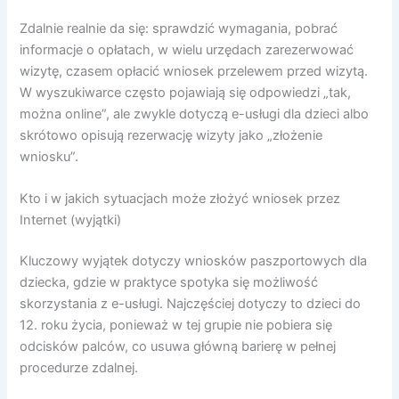
Zdalnie realnie da się: sprawdzić wymagania, pobrać
informacje o opłatach, w wielu urzędach zarezerwować
wizytę, czasem opłacić wniosek przelewem przed wizytą.
W wyszukiwarce często pojawiają się odpowiedzi „tak,
można online”, ale zwykle dotyczą e-usługi dla dzieci albo
skrótowo opisują rezerwację wizyty jako „złożenie
wniosku”.
Kto i w jakich sytuacjach może złożyć wniosek przez
Internet (wyjątki)
Kluczowy wyjątek dotyczy wniosków paszportowych dla
dziecka, gdzie w praktyce spotyka się możliwość
skorzystania z e-usługi. Najczęściej dotyczy to dzieci do
12. roku życia, ponieważ w tej grupie nie pobiera się
odcisków palców, co usuwa główną barierę w pełnej
procedurze zdalnej.