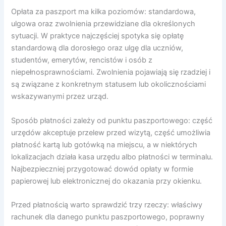
Opłata za paszport ma kilka poziomów: standardowa,
ulgowa oraz zwolnienia przewidziane dla określonych
sytuacji. W praktyce najczęściej spotyka się opłatę
standardową dla dorosłego oraz ulgę dla uczniów,
studentów, emerytów, rencistów i osób z
niepełnosprawnościami. Zwolnienia pojawiają się rzadziej i
są związane z konkretnym statusem lub okolicznościami
wskazywanymi przez urząd.
Sposób płatności zależy od punktu paszportowego: część
urzędów akceptuje przelew przed wizytą, część umożliwia
płatność kartą lub gotówką na miejscu, a w niektórych
lokalizacjach działa kasa urzędu albo płatności w terminalu.
Najbezpieczniej przygotować dowód opłaty w formie
papierowej lub elektronicznej do okazania przy okienku.
Przed płatnością warto sprawdzić trzy rzeczy: właściwy
rachunek dla danego punktu paszportowego, poprawny