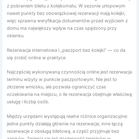
z pobraniem biletu z kolejkomatu. W sezonie urlopowym
nawet punkty bez obowiązkowej rezerwacji mają kolejki,
więc sprawna weryfikacja dokumentów przed wyjściem z
domu ma największy wpływ na czas spędzony przy
okienku.
Rezerwacja internetowa i „paszport bez kolejki” — co da
się zrobić online w praktyce
Najczęściej wykonywaną czynnością online jest rezerwacja
terminu wizyty w punkcie paszportowym. Nie jest to
złożenie wniosku, ale pozwala ograniczyć czas
oczekiwania na miejscu, o ile rezerwacja obejmuje właściwą
usługę i liczbę osób.
Między urzędami występują realne różnice organizacyjne:
jedne punkty działają głównie na rezerwacje, inne łączą
rezerwacje z obsługą biletową, a część przyjmuje bez
zapisów. Zmienia się też dostępność terminów w