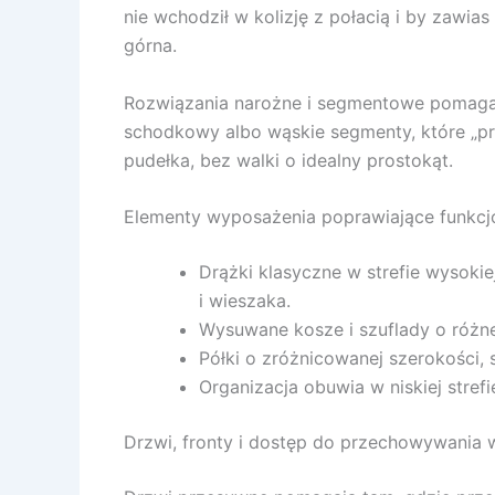
nie wchodził w kolizję z połacią i by zawia
górna.
Rozwiązania narożne i segmentowe pomagają 
schodkowy albo wąskie segmenty, które „pro
pudełka, bez walki o idealny prostokąt.
Elementy wyposażenia poprawiające funkcj
Drążki klasyczne w strefie wysoki
i wieszaka.
Wysuwane kosze i szuflady o różnej
Półki o zróżnicowanej szerokości,
Organizacja obuwia w niskiej strefi
Drzwi, fronty i dostęp do przechowywania w