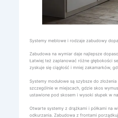
Systemy meblowe i rodzaje zabudowy dop
Zabudowa na wymiar daje najlepsze dopasowan
Łatwiej też zaplanować różne głębokości se
zyskuje się ciągłość i mniej zakamarków, gd
Systemy modułowe są szybsze do złożenia 
szczególnie w miejscach, gdzie skos wymusz
ustawione pod skosem i wysoki słupek w naj
Otwarte systemy z drążkami i półkami na wid
odkurzania. Zabudowa z frontami porządkuje