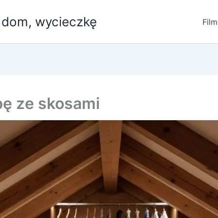
, dom, wycieczkę
Film
bę ze skosami