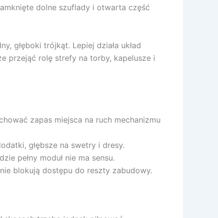
 zamknięte dolne szuflady i otwarta część
 głęboki trójkąt. Lepiej działa układ
rzejąć rolę strefy na torby, kapelusze i
 zachować zapas miejsca na ruch mechanizmu
odatki, głębsze na swetry i dresy.
dzie pełny moduł nie ma sensu.
re nie blokują dostępu do reszty zabudowy.