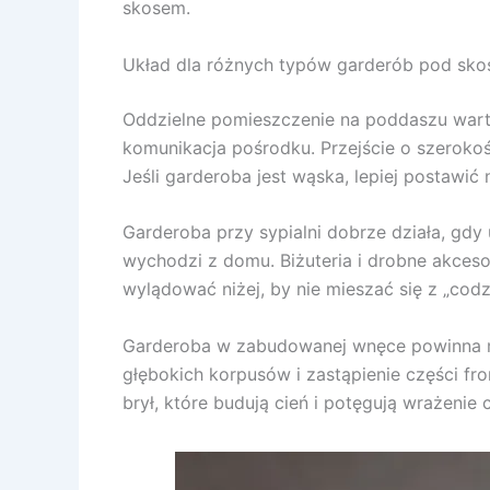
skosem.
Układ dla różnych typów garderób pod sk
Oddzielne pomieszczenie na poddaszu wart
komunikacja pośrodku. Przejście o szerokoś
Jeśli garderoba jest wąska, lepiej postawić
Garderoba przy sypialni dobrze działa, gdy u
wychodzi z domu. Biżuteria i drobne akces
wylądować niżej, by nie mieszać się z „co
Garderoba w zabudowanej wnęce powinna ma
głębokich korpusów i zastąpienie części fr
brył, które budują cień i potęgują wrażenie 