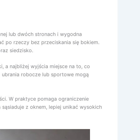
nej lub dwóch stronach i wygodna
ać po rzeczy bez przeciskania się bokiem.
raz siedzisko.
 a najbliżej wyjścia miejsce na to, co
st ubrania robocze lub sportowe mogą
ści. W praktyce pomaga ograniczenie
 sąsiaduje z oknem, lepiej unikać wysokich