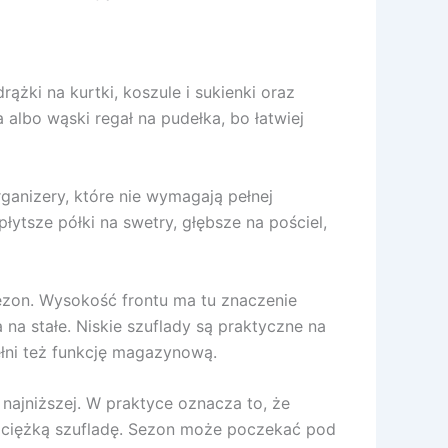
żki na kurtki, koszule i sukienki oraz
albo wąski regał na pudełka, bo łatwiej
rganizery, które nie wymagają pełnej
ytsze półki na swetry, głębsze na pościel,
sezon. Wysokość frontu ma tu znaczenie
na stałe. Niskie szuflady są praktyczne na
ełni też funkcję magazynową.
 najniższej. W praktyce oznacza to, że
ać ciężką szufladę. Sezon może poczekać pod