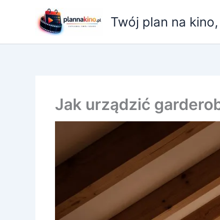
Przejdź
do
Twój plan na kino
treści
Jak urządzić gardero