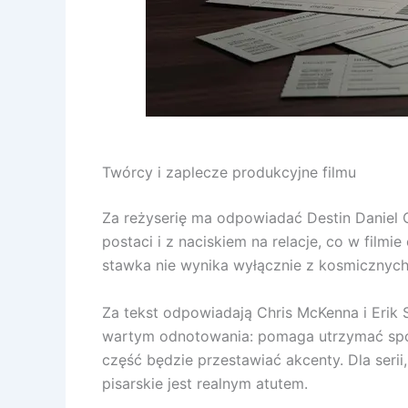
Twórcy i zaplecze produkcyjne filmu
Za reżyserię ma odpowiadać Destin Daniel C
postaci i z naciskiem na relacje, co w filmie
stawka nie wynika wyłącznie z kosmicznych 
Za tekst odpowiadają Chris McKenna i Erik 
wartym odnotowania: pomaga utrzymać spójn
część będzie przestawiać akcenty. Dla seri
pisarskie jest realnym atutem.