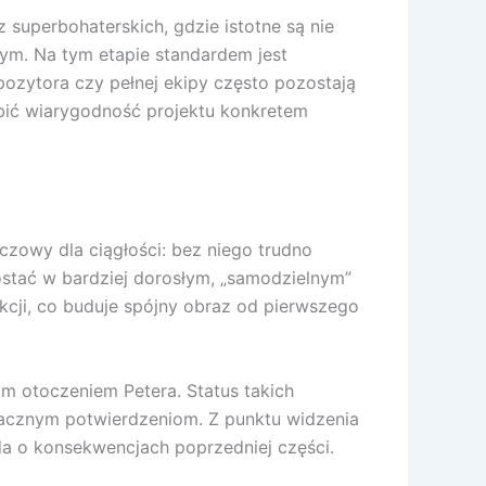
superbohaterskich, gdzie istotne są nie
zym. Na tym etapie standardem jest
ozytora czy pełnej ekipy często pozostają
dbić wiarygodność projektu konkretem
czowy dla ciągłości: bez niego trudno
stać w bardziej dorosłym, „samodzielnym”
akcji, co buduje spójny obraz od pierwszego
ym otoczeniem Petera. Status takich
znacznym potwierdzeniom. Z punktu widzenia
da o konsekwencjach poprzedniej części.