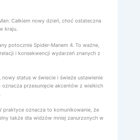
-Man: Całkiem nowy dzień, choć ostateczna
w kraju.
wany potocznie Spider-Manem 4. To ważne,
 relacji i konsekwencji wydarzeń znanych z
, nowy status w świecie i świeże ustawienie
o oznacza przesunięcie akcentów z wielkich
.
W praktyce oznacza to komunikowanie, że
telny także dla widzów mniej zanurzonych w