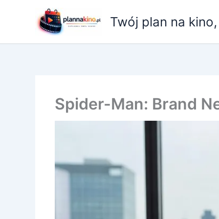
Przejdź
do
Twój plan na kino
treści
Spider-Man: Brand Ne