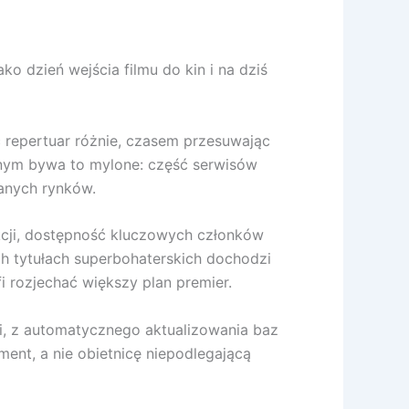
o dzień wejścia filmu do kin i na dziś
 repertuar różnie, czasem przesuwając
yjnym bywa to mylone: część serwisów
ranych rynków.
kcji, dostępność kluczowych członków
h tytułach superbohaterskich dochodzi
i rozjechać większy plan premier.
i, z automatycznego aktualizowania baz
ent, a nie obietnicę niepodlegającą