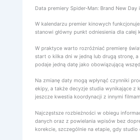
Data premiery Spider-Man: Brand New Day 
W kalendarzu premier kinowych funkcjonuje k
stanowi główny punkt odniesienia dla całej
W praktyce warto rozróżniać premierę świat
start o kilka dni w jedną lub drugą stronę
podaje jedną datę jako obowiązującą wszędz
Na zmianę daty mogą wpłynąć czynniki prod
ekipy, a także decyzje studia wynikające 
jeszcze kwestia koordynacji z innymi filmam
Najczęstsze rozbieżności w obiegu informa
danych oraz z powielania wpisów bez dopre
korekcie, szczególnie na etapie, gdy studio 