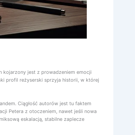
on kojarzony jest z prowadzeniem emocji
 profil reżyserski sprzyja historii, w której
landem. Ciągłość autorów jest tu faktem
ji Petera z otoczeniem, nawet jeśli nowa
miksową eskalacją, stabilne zaplecze