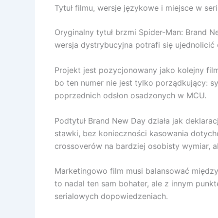
Tytuł filmu, wersje językowe i miejsce w ser
Oryginalny tytuł brzmi Spider-Man: Brand 
wersja dystrybucyjna potrafi się ujednolicić
Projekt jest pozycjonowany jako kolejny f
bo ten numer nie jest tylko porządkujący: s
poprzednich odsłon osadzonych w MCU.
Podtytuł Brand New Day działa jak deklaracj
stawki, bez konieczności kasowania dotych
crossoverów na bardziej osobisty wymiar, 
Marketingowo film musi balansować między
to nadal ten sam bohater, ale z innym punk
serialowych dopowiedzeniach.