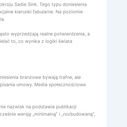
roju Sadie Sink. Tego typu doniesienia
cjalne kierunki fabularne. Na poziomie
ia.
sto wyprzedzają realne potwierdzenia, a
lać to, co wynika z logiki świata
oniesienia branżowe bywają trafne, ale
odpisania umowy. Media społecznościowe
nie nazwisk na podstawie publikacji
cześnie wersję „minimalną” i „rozbudowaną”,