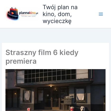
Przejdź
Twój plan na
do
kino, dom,
treści
wycieczkę
Straszny film 6 kiedy
premiera