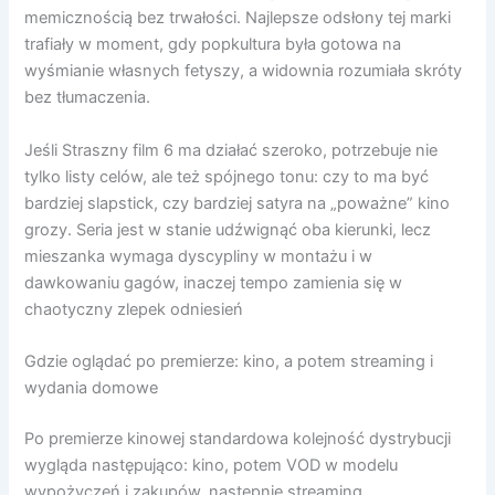
memicznością bez trwałości. Najlepsze odsłony tej marki
trafiały w moment, gdy popkultura była gotowa na
wyśmianie własnych fetyszy, a widownia rozumiała skróty
bez tłumaczenia.
Jeśli Straszny film 6 ma działać szeroko, potrzebuje nie
tylko listy celów, ale też spójnego tonu: czy to ma być
bardziej slapstick, czy bardziej satyra na „poważne” kino
grozy. Seria jest w stanie udźwignąć oba kierunki, lecz
mieszanka wymaga dyscypliny w montażu i w
dawkowaniu gagów, inaczej tempo zamienia się w
chaotyczny zlepek odniesień
Gdzie oglądać po premierze: kino, a potem streaming i
wydania domowe
Po premierze kinowej standardowa kolejność dystrybucji
wygląda następująco: kino, potem VOD w modelu
wypożyczeń i zakupów, następnie streaming