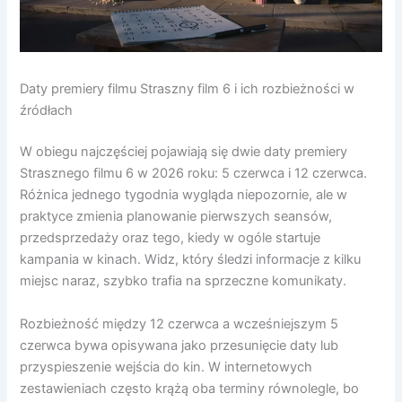
Daty premiery filmu Straszny film 6 i ich rozbieżności w
źródłach
W obiegu najczęściej pojawiają się dwie daty premiery
Strasznego filmu 6 w 2026 roku: 5 czerwca i 12 czerwca.
Różnica jednego tygodnia wygląda niepozornie, ale w
praktyce zmienia planowanie pierwszych seansów,
przedsprzedaży oraz tego, kiedy w ogóle startuje
kampania w kinach. Widz, który śledzi informacje z kilku
miejsc naraz, szybko trafia na sprzeczne komunikaty.
Rozbieżność między 12 czerwca a wcześniejszym 5
czerwca bywa opisywana jako przesunięcie daty lub
przyspieszenie wejścia do kin. W internetowych
zestawieniach często krążą oba terminy równolegle, bo