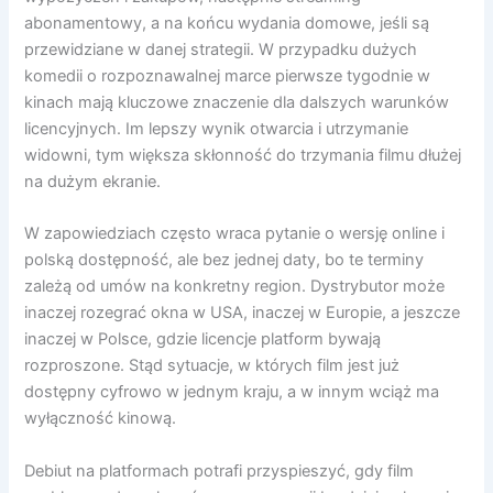
abonamentowy, a na końcu wydania domowe, jeśli są
przewidziane w danej strategii. W przypadku dużych
komedii o rozpoznawalnej marce pierwsze tygodnie w
kinach mają kluczowe znaczenie dla dalszych warunków
licencyjnych. Im lepszy wynik otwarcia i utrzymanie
widowni, tym większa skłonność do trzymania filmu dłużej
na dużym ekranie.
W zapowiedziach często wraca pytanie o wersję online i
polską dostępność, ale bez jednej daty, bo te terminy
zależą od umów na konkretny region. Dystrybutor może
inaczej rozegrać okna w USA, inaczej w Europie, a jeszcze
inaczej w Polsce, gdzie licencje platform bywają
rozproszone. Stąd sytuacje, w których film jest już
dostępny cyfrowo w jednym kraju, a w innym wciąż ma
wyłączność kinową.
Debiut na platformach potrafi przyspieszyć, gdy film