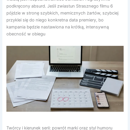
podkręcony absurd. Jeśli zwiastun Strasznego filmu 6
pójdzie w stronę szybkich, memicznych żartów, szybciej
przyklei się do niego konkretna data premiery, bo
kampania będzie nastawiona na krótką, intensywną
obecność w obiegu
Twórcy i kierunek serii: powrót marki oraz styl humoru