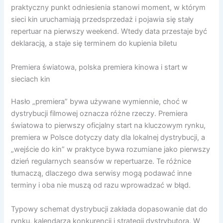
praktyczny punkt odniesienia stanowi moment, w którym
sieci kin uruchamiają przedsprzedaż i pojawia się stały
repertuar na pierwszy weekend. Wtedy data przestaje być
deklaracją, a staje się terminem do kupienia biletu
Premiera światowa, polska premiera kinowa i start w
sieciach kin
Hasło „premiera” bywa używane wymiennie, choć w
dystrybucji filmowej oznacza różne rzeczy. Premiera
światowa to pierwszy oficjalny start na kluczowym rynku,
premiera w Polsce dotyczy daty dla lokalnej dystrybucji, a
„wejście do kin” w praktyce bywa rozumiane jako pierwszy
dzień regularnych seansów w repertuarze. Te różnice
tłumaczą, dlaczego dwa serwisy mogą podawać inne
terminy i oba nie muszą od razu wprowadzać w błąd.
Typowy schemat dystrybucji zakłada dopasowanie dat do
rynku, kalendarza konkurencji i strategii dystrybutora. W