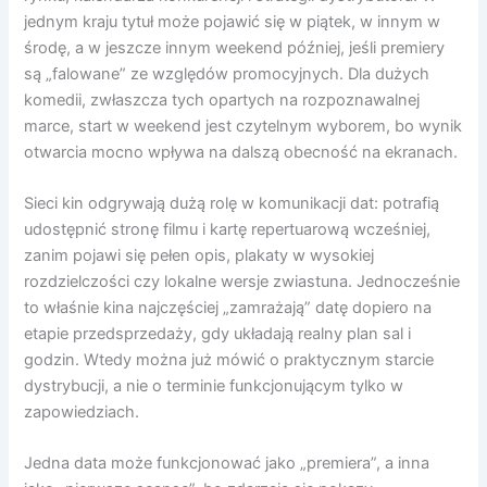
jednym kraju tytuł może pojawić się w piątek, w innym w
środę, a w jeszcze innym weekend później, jeśli premiery
są „falowane” ze względów promocyjnych. Dla dużych
komedii, zwłaszcza tych opartych na rozpoznawalnej
marce, start w weekend jest czytelnym wyborem, bo wynik
otwarcia mocno wpływa na dalszą obecność na ekranach.
Sieci kin odgrywają dużą rolę w komunikacji dat: potrafią
udostępnić stronę filmu i kartę repertuarową wcześniej,
zanim pojawi się pełen opis, plakaty w wysokiej
rozdzielczości czy lokalne wersje zwiastuna. Jednocześnie
to właśnie kina najczęściej „zamrażają” datę dopiero na
etapie przedsprzedaży, gdy układają realny plan sal i
godzin. Wtedy można już mówić o praktycznym starcie
dystrybucji, a nie o terminie funkcjonującym tylko w
zapowiedziach.
Jedna data może funkcjonować jako „premiera”, a inna