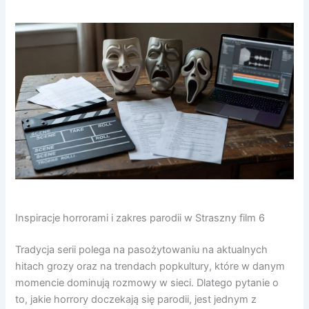
Inspiracje horrorami i zakres parodii w Straszny film 6
Tradycja serii polega na pasożytowaniu na aktualnych
hitach grozy oraz na trendach popkultury, które w danym
momencie dominują rozmowy w sieci. Dlatego pytanie o
to, jakie horrory doczekają się parodii, jest jednym z