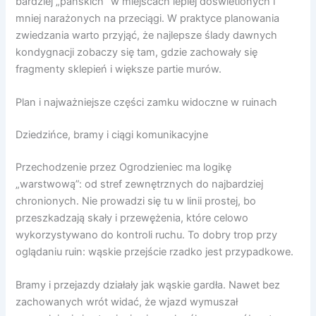
bardziej „pańskich” w miejscach lepiej doświetlonych i
mniej narażonych na przeciągi. W praktyce planowania
zwiedzania warto przyjąć, że najlepsze ślady dawnych
kondygnacji zobaczy się tam, gdzie zachowały się
fragmenty sklepień i większe partie murów.
Plan i najważniejsze części zamku widoczne w ruinach
Dziedzińce, bramy i ciągi komunikacyjne
Przechodzenie przez Ogrodzieniec ma logikę
„warstwową”: od stref zewnętrznych do najbardziej
chronionych. Nie prowadzi się tu w linii prostej, bo
przeszkadzają skały i przewężenia, które celowo
wykorzystywano do kontroli ruchu. To dobry trop przy
oglądaniu ruin: wąskie przejście rzadko jest przypadkowe.
Bramy i przejazdy działały jak wąskie gardła. Nawet bez
zachowanych wrót widać, że wjazd wymuszał