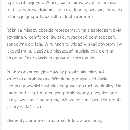
reprezentacyjnych. W miejscach surowszych, z mniejszą
liczbą otworów i trudniejszym dostępem, częściej chodziło
o funkcje gospodarcze albo stricte obronne.
Różnica między częścią reprezentacyjną a zapleczem była
czytelna w komforcie: światło, wysokość pomieszczeń,
sensowne dojścia. W ruinach to widać w skali otworów i w
jakości muru. Część pomieszczeń musiała być ciemna i
chłodna. Tak działały magazyny i zbrojownie.
Punkty obserwacyjne dawały prestiż, ale miały też
znaczenie praktyczne. Widok na podejścia i dalekie
kierunki pozwalał szybciej reagować na ruch w okolicy. Na
Jurze to działa, bo teren jest pofałdowany, a wyniesione
skały „wycinają” panoramę. Wrażenie z miejsca jest proste:
z góry widać dużo.
Elementy obronne i „trudność dotarcia pod mury”