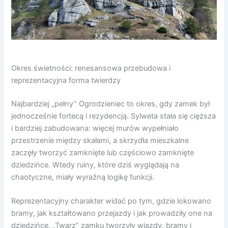
Okres świetności: renesansowa przebudowa i
reprezentacyjna forma twierdzy
Najbardziej „pełny” Ogrodzieniec to okres, gdy zamek był
jednocześnie fortecą i rezydencją. Sylweta stała się cięższa
i bardziej zabudowana: więcej murów wypełniało
przestrzenie między skałami, a skrzydła mieszkalne
zaczęły tworzyć zamknięte lub częściowo zamknięte
dziedzińce. Wtedy ruiny, które dziś wyglądają na
chaotyczne, miały wyraźną logikę funkcji.
Reprezentacyjny charakter widać po tym, gdzie lokowano
bramy, jak kształtowano przejazdy i jak prowadziły one na
dziedzińce. „Twarz” zamku tworzyły wjazdy, bramy i