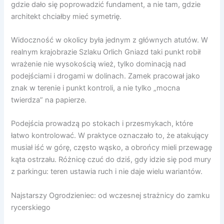
gdzie dało się poprowadzić fundament, a nie tam, gdzie
architekt chciałby mieć symetrię.
Widoczność w okolicy była jednym z głównych atutów. W
realnym krajobrazie Szlaku Orlich Gniazd taki punkt robił
wrażenie nie wysokością wież, tylko dominacją nad
podejściami i drogami w dolinach. Zamek pracował jako
znak w terenie i punkt kontroli, a nie tylko „mocna
twierdza” na papierze.
Podejścia prowadzą po stokach i przesmykach, które
łatwo kontrolować. W praktyce oznaczało to, że atakujący
musiał iść w górę, często wąsko, a obrońcy mieli przewagę
kąta ostrzału. Różnicę czuć do dziś, gdy idzie się pod mury
z parkingu: teren ustawia ruch i nie daje wielu wariantów.
Najstarszy Ogrodzieniec: od wczesnej strażnicy do zamku
rycerskiego