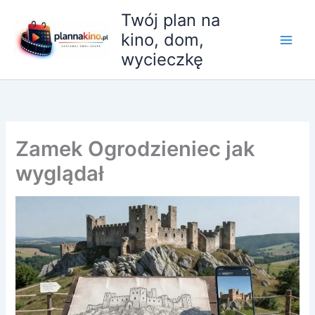
Przejdź
Twój plan na
do
kino, dom,
treści
wycieczkę
Zamek Ogrodzieniec jak
wyglądał