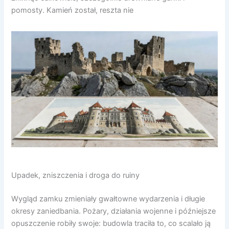
pomosty. Kamień został, reszta nie
Upadek, zniszczenia i droga do ruiny
Wygląd zamku zmieniały gwałtowne wydarzenia i długie
okresy zaniedbania. Pożary, działania wojenne i późniejsze
opuszczenie robiły swoje: budowla traciła to, co scalało ją