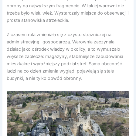
obrony na najwyższym fragmencie. W takiej warowni nie
trzeba było wielu wież. Wystarczały miejsca do obserwacji i
proste stanowiska strzeleckie.
Z czasem rola zmieniała się z czysto strażniczej na
administracyjną i gospodarczą. Warownia zaczynała
działać jako ośrodek władzy w okolicy, a to wymuszało
większe zaplecze: magazyny, stabilniejsze zabudowania
mieszkalne i wyraźniejszy podział stref. Sama obecność
ludzi na co dzień zmienia wygląd: pojawiają się stałe
budynki, a nie tylko obwód obronny.