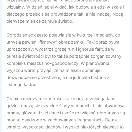
wizualny. W dzień lepiej widać, jak budowla siedzi w skale i
dlaczego przejścia są prowadzone tak, a nie inaczej. Nocą
pierwsze miejsce zajmuje światło.
Ogrodzieniec często pojawia się w kulturze i mediach, co
utrwala pewien „filmowy” obraz zamku. Taki obraz bywa
uproszczony: wyostrza grozę ruin i ignoruje fakt, że w
okresie świetności był to także porządnie zorganizowany
kompleks mieszkalno-gospodarczy. W planowaniu
wyjazdu warto przyjąć, że na miejscu dominuje
doświadczenie przestrzeni, a nie jednolita historia z
jednego kadru.
Granica między rekonstrukcją a kreacją przebiega tam,
gdzie kończą się czytelne ślady w murach. Linie obwodów,
bramy, główne dziedzińce i część rozwiązań obronnych są
mocno osadzone w zachowanych fragmentach. Detale
wnętrz, wysokości dachów i wygląd niektórych elewacji to