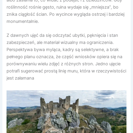
roślinność rośnie gęsto, ruina wydaje się „mniejsza”, bo
znika ciągłość ścian. Po wycince wygląda ostrzej i bardziej
monumentalnie.
Z dawnych ujęć da się odczytać ubytki, pęknięcia i stan
zabezpieczeń, ale materiał wizualny ma ograniczenia.
Perspektywa bywa myląca, kadry są selektywne, a brak
pełnego planu oznacza, że część wniosków opiera się na
porównywaniu wielu zdjęć z różnych stron. Jedno ujęcie
potrafi sugerować prostą linię muru, która w rzeczywistości
jest załamana