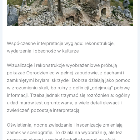
Współczesne interpretacje wyglądu: rekonstrukcje,
wydarzenia i obecność w kulturze
Wizualizacje i rekonstrukcje wyobrażeniowe próbują
pokazać Ogrodzieniec w pełnej zabudowie, z dachami i
zamkniętymi bryłami skrzydeł. Dobrze działają jako pomoc
w zrozumieniu skali, bo ruiny z definicji „odejmują” połowę
informacji. Trzeba jednak trzymać się rozróżnienia: ogólny
układ murów jest ugruntowany, a wiele detali elewacji i
zwieńczeń pozostaje interpretacją.
Oświetlenia, nocne zwiedzanie i inscenizacje zmieniają
zamek w scenografię. To działa na wyobraźnię, ale też
przesuwa akcent z realnej funkcji obronnej na efekt